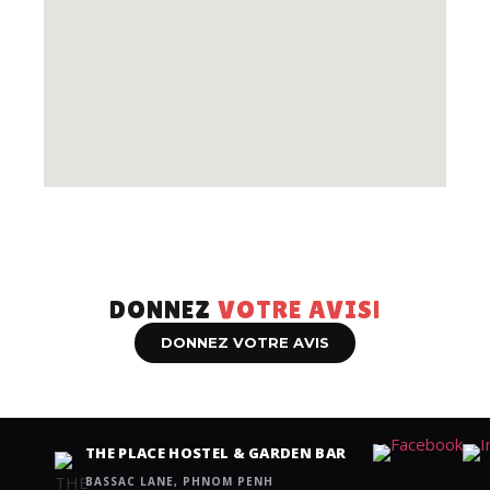
DONNEZ
VOTRE AVIS!
DONNEZ VOTRE AVIS
Contact us
THE PLACE HOSTEL & GARDEN BAR
BASSAC LANE, PHNOM PENH
N