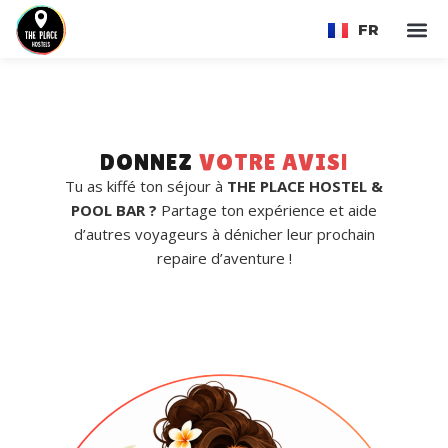
FR
EN
DONNEZ
VOTRE AVIS!
Tu as kiffé ton séjour à
THE PLACE HOSTEL &
POOL BAR ?
Partage ton expérience et aide
d’autres voyageurs à dénicher leur prochain
repaire d’aventure !