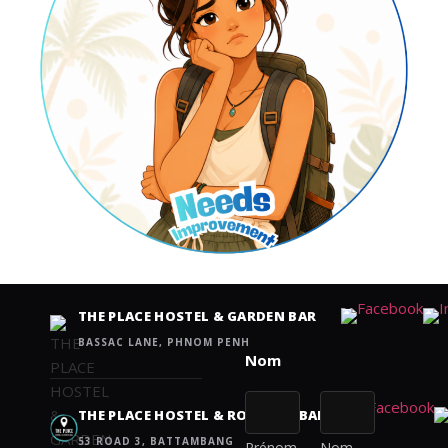
Contact us
THE PLACE HOSTEL & GARDEN BAR
BASSAC LANE, PHNOM PENH
THE PLACE HOSTEL & ROOFTOP BAR
53 ROAD 3, BATTAMBANG
Prénom
Nom