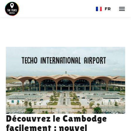
FR
EN
Découvrez le Cambodge
facilement : nouvel