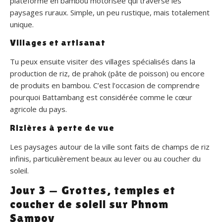
plateforme en bambou motorisée qui traverse les
paysages ruraux. Simple, un peu rustique, mais totalement
unique.
Villages et artisanat
Tu peux ensuite visiter des villages spécialisés dans la
production de riz, de prahok (pâte de poisson) ou encore
de produits en bambou. C’est l’occasion de comprendre
pourquoi Battambang est considérée comme le cœur
agricole du pays.
Rizières à perte de vue
Les paysages autour de la ville sont faits de champs de riz
infinis, particulièrement beaux au lever ou au coucher du
soleil.
Jour 3 — Grottes, temples et
coucher de soleil sur Phnom
Sampov