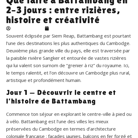
2–3 jours : entre rizières,
histoire et créativité
Adelie landbeck
juin 29, 2026
Souvent éclipsée par Siem Reap, Battambang est pourtant
l’une des destinations les plus authentiques du Cambodge.
Deuxième plus grande ville du pays, elle est traversée par
la paisible rivière Sangker et entourée de vastes rizières
qui lui valent son surnom de “grenier à riz” du royaume. Ici,
le temps ralentit, et l’on découvre un Cambodge plus rural,
artistique et profondément humain.
Jour 1 — Découvrir le centre et
l’histoire de Battambang
Commence ton séjour en explorant le centre-ville à pied ou
à vélo. Battambang est l’une des villes les mieux
préservées du Cambodge en termes d’architecture
coloniale française : façades jaunies, balcons en fer forgé et